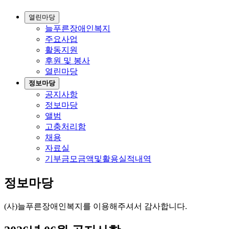
열린마당
늘푸른장애인복지
주요사업
활동지원
후원 및 봉사
열린마당
정보마당
공지사항
정보마당
앨범
고충처리함
채용
자료실
기부금모금액및활용실적내역
정보마당
(사)늘푸른장애인복지를 이용해주셔서 감사합니다.