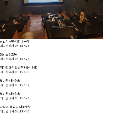
상반기 문화체험나들이
최고관리자
05-15
577
5월 보수교육
최고관리자
05-15
575
재가장애인 밑반찬 나눔 (5월)
최고관리자
05-15
608
밑반찬 나눔(4월)
최고관리자
05-15
592
밑반찬 나눔(3월)
최고관리자
05-15
579
사랑의 봄 김치 나눔행사
최고관리자
02-13
440