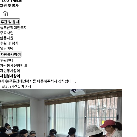
TLOG THEME
후원 및 봉사
후원 및 봉사
늘푸른장애인복지
주요사업
활동지원
후원 및 봉사
열린마당
자원봉사참여
후원안내
자원봉사신청안내
자원봉사참여
자원봉사참여
(사)늘푸른장애인복지를 이용해주셔서 감사합니다.
Total 34건
1 페이지