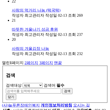
22
사랑의 먹거리 나눔 (떡국떡)
작성자
최고관리자
작성일
02-13
조회
269
21
따뜻한 겨울나기 성금 후원
작성자
최고관리자
작성일
02-13
조회
237
20
사랑의 겨울김장 나눔
작성자
최고관리자
작성일
02-13
조회
232
열린
1
페이지
2
페이지
3
페이지
맨끝
검색
검색대상
검색어
필수
검색
닫기
(사)늘푸른장애인복지
개인정보처리방침
오시는 길