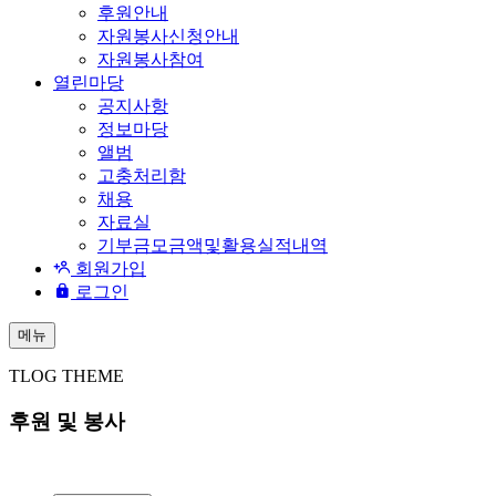
후원안내
자원봉사신청안내
자원봉사참여
열린마당
공지사항
정보마당
앨범
고충처리함
채용
자료실
기부금모금액및활용실적내역
회원가입
로그인
메뉴
TLOG THEME
후원 및 봉사