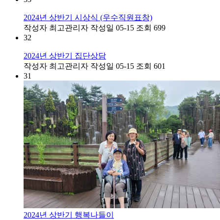
2024년 상반기 시상식 (우수직원표창)
작성자
최고관리자
작성일
05-15
조회
699
32
2024년 상반기 집단상담
작성자
최고관리자
작성일
05-15
조회
601
31
2024년 상반기 행복나들이