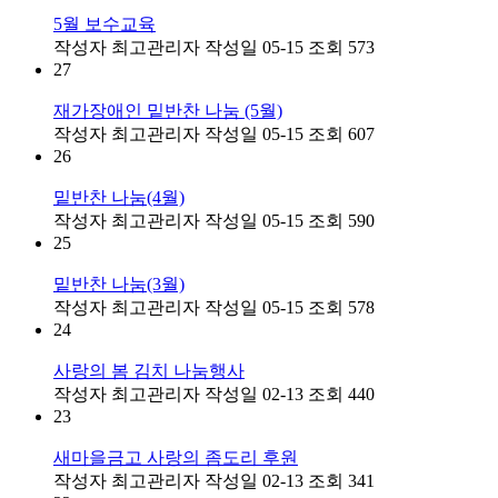
5월 보수교육
작성자
최고관리자
작성일
05-15
조회
573
27
재가장애인 밑반찬 나눔 (5월)
작성자
최고관리자
작성일
05-15
조회
607
26
밑반찬 나눔(4월)
작성자
최고관리자
작성일
05-15
조회
590
25
밑반찬 나눔(3월)
작성자
최고관리자
작성일
05-15
조회
578
24
사랑의 봄 김치 나눔행사
작성자
최고관리자
작성일
02-13
조회
440
23
새마을금고 사랑의 좀도리 후원
작성자
최고관리자
작성일
02-13
조회
341