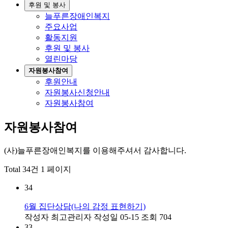
후원 및 봉사
늘푸른장애인복지
주요사업
활동지원
후원 및 봉사
열린마당
자원봉사참여
후원안내
자원봉사신청안내
자원봉사참여
자원봉사참여
(사)늘푸른장애인복지를 이용해주셔서 감사합니다.
Total 34건
1 페이지
34
6월 집단상담(나의 감정 표현하기)
작성자
최고관리자
작성일
05-15
조회
704
33