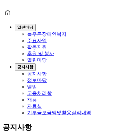
열린마당
늘푸른장애인복지
주요사업
활동지원
후원 및 봉사
열린마당
공지사항
공지사항
정보마당
앨범
고충처리함
채용
자료실
기부금모금액및활용실적내역
공지사항