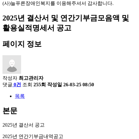
(사)늘푸른장애인복지를 이용해주셔서 감사합니다.
2025년 결산서 및 연간기부금모음액 및
활용실적명세서 공고
페이지 정보
작성자
최고관리자
댓글
0건
조회
255회
작성일
26-03-25 08:50
목록
본문
2025년 결산서 공고
2025년 연간기부금내역공고