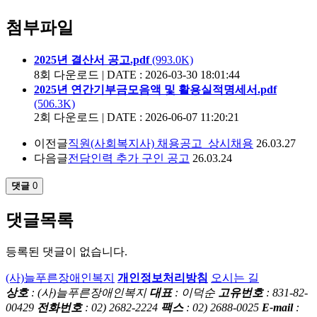
첨부파일
2025년 결산서 공고.pdf
(993.0K)
8회 다운로드 | DATE : 2026-03-30 18:01:44
2025년 연간기부금모음액 및 활용실적명세서.pdf
(506.3K)
2회 다운로드 | DATE : 2026-06-07 11:20:21
이전글
직원(사회복지사) 채용공고_상시채용
26.03.27
다음글
전담인력 추가 구인 공고
26.03.24
댓글
0
댓글목록
등록된 댓글이 없습니다.
(사)늘푸른장애인복지
개인정보처리방침
오시는 길
상호
: (사)늘푸른장애인복지
대표
: 이덕순
고유번호
: 831-82-
00429
전화번호
: 02) 2682-2224
팩스
: 02) 2688-0025
E-mail
: